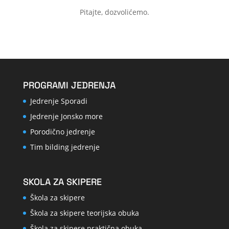
Pitajte, dozvolićemo.
PROGRAMI JEDRENJA
Jedrenje Sporadi
Jedrenje Jonsko more
Porodično jedrenje
Tim bilding jedrenje
SKOLA ZA SKIPERE
Škola za skipere
Škola za skipere teorijska obuka
Škola za skipere praktična obuka