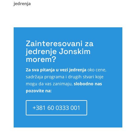
jedrenja
Zainteresovani za
jedrenje Jonskim
morem?
Za sva pitanja u vezi jedrenja
oko cene,
sadržaja programa i drugih stvari koje
mogu da vas zanimaju,
slobodno nas
pozovite na:
+381 60 0333 001