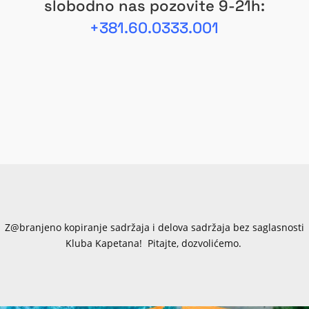
slobodno nas pozovite 9-21h:
+381.60.0333.001
Z@branjeno kopiranje sadržaja i delova sadržaja bez saglasnosti
Kluba Kapetana! Pitajte, dozvolićemo.