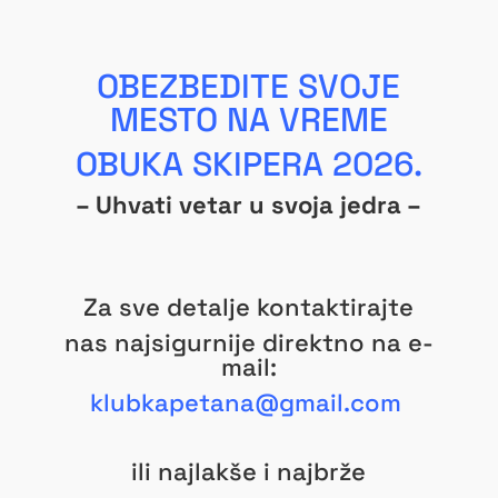
OBEZBEDITE SVOJE
MESTO NA VREME
OBUKA SKIPERA
2026.
– Uhvati vetar u svoja jedra –
Za sve detalje kontaktirajte
nas najsigurnije direktno na e-
mail:
klubkapetana@gmail.com
ili najlakše i najbrže