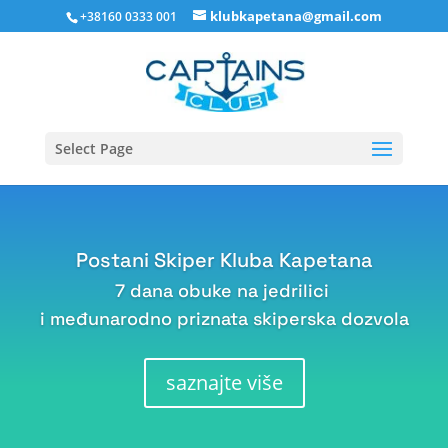
klubkapetana@gmail.com
+38160 0333 001
Select Page
Postani Skiper Kluba Kapetana
7 dana obuke na jedrilici
i međunarodno priznata skiperska dozvola
saznajte više