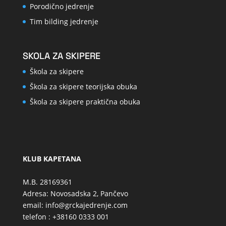
Porodično jedrenje
Tim bilding jedrenje
SKOLA ZA SKIPERE
Škola za skipere
Škola za skipere teorijska obuka
Škola za skipere praktična obuka
KLUB KAPETANA
M.B. 28169361
Adresa: Novosadska 2, Pančevo
email: info@grckajedrenje.com
telefon : +38160 0333 001