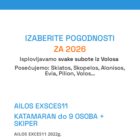
IZABERITE POGODNOSTI
ZA 2026
Isplovljavamo
svake subote iz Volosa
Posećujemo: Skiatos, Skopelos, Alonisos,
Evia, Pilion, Volos…
AILOS EXSCES11
KATAMARAN do 9 OSOBA +
SKIPER
AILOS EXCES11 2022g.