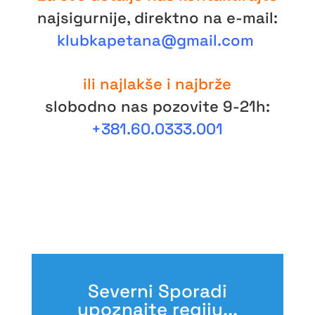
najsigurnije, direktno na e-mail:
klubkapetana@gmail.com
ili najlakše i najbrže
slobodno nas pozovite 9-21h:
+381.60.0333.001
Severni Sporadi
upoznajte regiju...