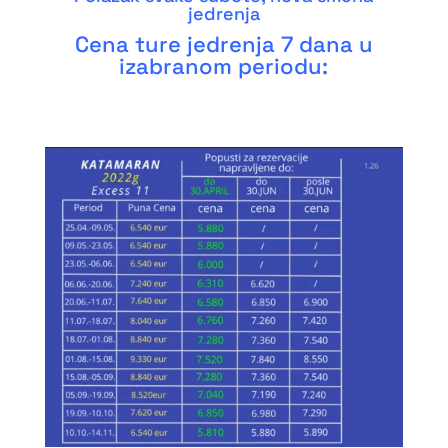
jedrenja
Cena ture jedrenja 7 dana u
izabranom periodu: