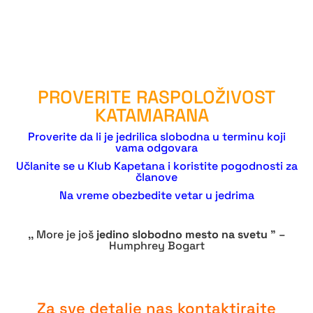
PROVERITE RASPOLOŽIVOST
KATAMARANA
Proverite da li je jedrilica slobodna u terminu koji
vama odgovara
Učlanite se u Klub Kapetana i koristite pogodnosti za
članove
Na vreme obezbedite vetar u jedrima
,, More je još
jedino slobodno mesto na svetu
” –
Humphrey Bogart
Za sve detalje nas kontaktirajte